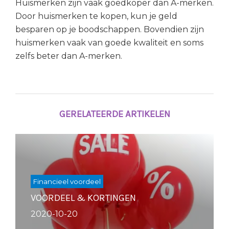
Huismerken zijn vaak goedkoper dan A-merken.
Door huismerken te kopen, kun je geld
besparen op je boodschappen. Bovendien zijn
huismerken vaak van goede kwaliteit en soms
zelfs beter dan A-merken.
GERELATEERDE ARTIKELEN
Financieel voordeel
VOORDEEL & KORTINGEN
2020-10-20