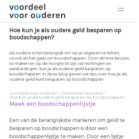
Hoe kun je als oudere geld besparen op
boodschappen?
Als oudere is het belangrijk om op je uitgaven te letten,
vooral als het gaat om boodschappen. Door slimme keuzes
te maken en op de hoogte te zijn van kortingen en
aanbiedingen, kun je als oudere geld besparen op
boodschappen. In deze blog geven we tips over hoe je als
oudere geld kunt besparen op boodschappen.
Voordeel voor ouderen
Financieel Voordeel
Hoe kun je als oudere geld besparen op boodschappen
Maak een boodschappenlijstje
Een van de belangrijkste manieren om geld te
besparen op boodschappen is door een
boodschappenlijstje te maken. Door een lijstje