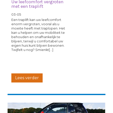
Uw leefcomfort vergroten
met een traplift
03-05
Een traplift kan uw leefcomfort
enorm vergroten, vooral als u
moeite heeft met traplopen. Het
kan u helpen om uw mobiliteit te
behouden en onafhankelijk te
blijven, terwijl u comfortabel uw
eigen huis kunt blijven bewonen.
Twijfelt u nog? Smienkt[...]
Lees verder