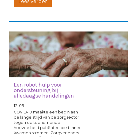
Lees verder
Een robot hulp voor
ondersteuning bij
alledaagse handelingen
12-05
COVID-19 maakte een begin aan
de lange strijd van de zorgsector
tegen de toenemende
hoeveelheid patiënten die binnen
kwamen stromen. Zorgverleners