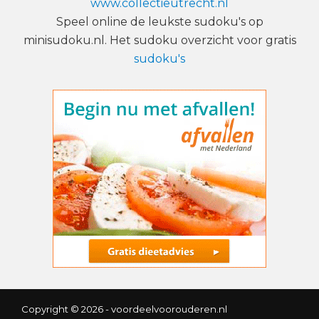
www.collectieutrecht.nl
Speel online de leukste sudoku's op
minisudoku.nl. Het sudoku overzicht voor gratis
sudoku's
Copyright © 2026 - voordeelvoorouderen.nl