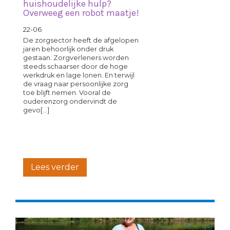
huishoudelijke hulp?
Overweeg een robot maatje!
22-06
De zorgsector heeft de afgelopen
jaren behoorlijk onder druk
gestaan. Zorgverleners worden
steeds schaarser door de hoge
werkdruk en lage lonen. En terwijl
de vraag naar persoonlijke zorg
toe blijft nemen. Vooral de
ouderenzorg ondervindt de
gevo[...]
Lees verder