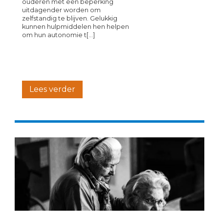
ouderen met een beperking
uitdagender worden om
zelfstandig te blijven. Gelukkig
kunnen hulpmiddelen hen helpen
om hun autonomie t[...]
Lees verder