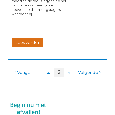
moesten de focus leggen op het
verzorgen van een grote
hoeveelheid aan zorgvragers,
waardoor d[...]
Lees verder
1
2
3
4
Vorige
Volgende