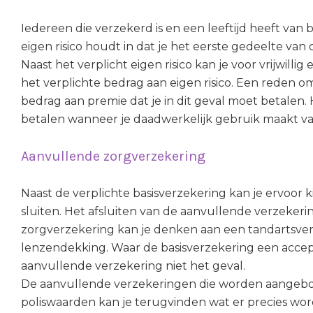
Iedereen die verzekerd is en een leeftijd heeft van b
eigen risico houdt in dat je het eerste gedeelte van 
Naast het verplicht eigen risico kan je voor vrijwilli
het verplichte bedrag aan eigen risico. Een reden om t
bedrag aan premie dat je in dit geval moet betalen.
betalen wanneer je daadwerkelijk gebruik maakt van
Aanvullende zorgverzekering
Naast de verplichte basisverzekering kan je ervoor
sluiten. Het afsluiten van de aanvullende verzekering
zorgverzekering kan je denken aan een tandartsverz
lenzendekking. Waar de basisverzekering een acceptat
aanvullende verzekering niet het geval.
De aanvullende verzekeringen die worden aangebode
poliswaarden kan je terugvinden wat er precies wo