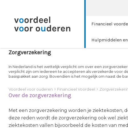
Financieel voorde
Hulpmiddelen en 
Zorgverzekering
In Nederland is het wettelijk verplicht om over een zorgverzeke
verplicht zijn om iedereen te accepteren als verzekerde voor de
basispakket aan zorg. Bovendien is het mogelijk om naast de bas
Voordeel voor ouderen
Financieel Voordeel
Zorgverzekeri
Over de zorgverzekering
Met een zorgverzekering worden je ziektekosten, d
deze reden wordt de zorgverzekering ook wel zie
ziektekosten vallen bijvoorbeeld de kosten van med