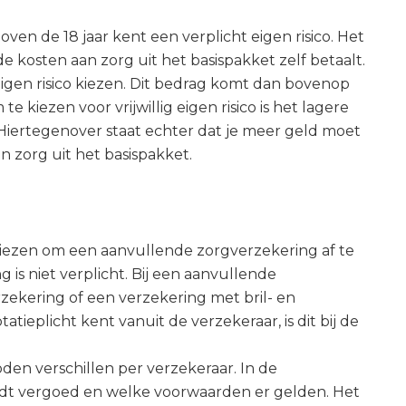
oven de 18 jaar kent een verplicht eigen risico. Het
de kosten aan zorg uit het basispakket zelf betaalt.
g eigen risico kiezen. Dit bedrag komt dan bovenop
e kiezen voor vrijwillig eigen risico is het lagere
 Hiertegenover staat echter dat je meer geld moet
 zorg uit het basispakket.
 kiezen om een aanvullende zorgverzekering af te
 is niet verplicht. Bij een aanvullende
ekering of een verzekering met bril- en
ieplicht kent vanuit de verzekeraar, is dit bij de
n verschillen per verzekeraar. In de
rdt vergoed en welke voorwaarden er gelden. Het