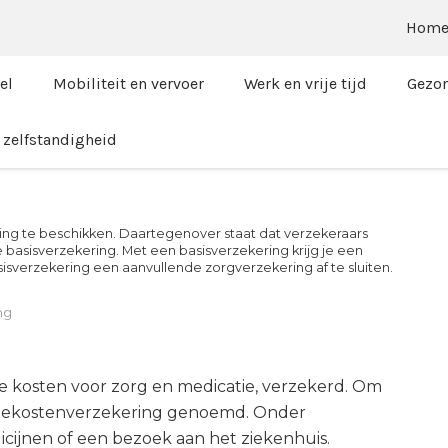
Hom
el
Mobiliteit en vervoer
Werk en vrije tijd
Gezon
zelfstandigheid
ring te beschikken. Daartegenover staat dat verzekeraars
 basisverzekering. Met een basisverzekering krijg je een
isverzekering een aanvullende zorgverzekering af te sluiten.
ng
e kosten voor zorg en medicatie, verzekerd. Om
ktekostenverzekering genoemd. Onder
icijnen of een bezoek aan het ziekenhuis.