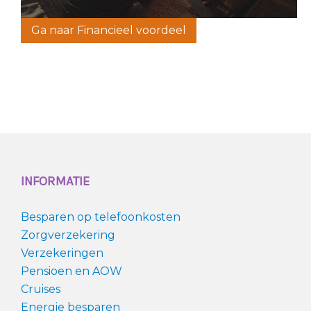
Ga naar Financieel voordeel
INFORMATIE
Besparen op telefoonkosten
Zorgverzekering
Verzekeringen
Pensioen en AOW
Cruises
Energie besparen