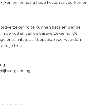
te kijken om onnodig hoge kosten te voorkomen.
zorgverzekering te kunnen betalen is er de
in de kosten van de basisverzekering. De
ngdienst, mits je aan bepaalde voorwaarden
ind je hier:
ing
rblijfsvergunning