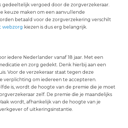
 gedeeltelijk vergoed door de zorgverzekeraar.
lf de keuze maken om een aanvullende
worden betaald voor de zorgverzekering verschilt
t webzorg
kiezen is dus erg belangrijk.
voor iedere Nederlander vanaf 18 jaar. Met een
edicatie en zorg gedekt. Denk hierbij aan een
uis. Voor de verzekeraar staat tegen deze
 de verplichting om iedereen te accepteren.
lfde is, wordt de hoogte van de premie die je moet
rgverzekeraar zelf. De premie die je maandelijks
Vaak wordt, afhankelijk van de hoogte van je
erkgever of uitkeringsinstantie.