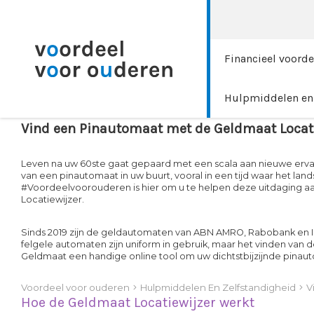
Financieel voorde
Hulpmiddelen en 
Vind een Pinautomaat met de Geldmaat Locati
Leven na uw 60ste gaat gepaard met een scala aan nieuwe ervar
van een pinautomaat in uw buurt, vooral in een tijd waar het l
#Voordeelvoorouderen is hier om u te helpen deze uitdaging a
Locatiewijzer.
Sinds 2019 zijn de geldautomaten van ABN AMRO, Rabobank e
felgele automaten zijn uniform in gebruik, maar het vinden van d
Geldmaat een handige online tool om uw dichtstbijzijnde pinaut
Voordeel voor ouderen
Hulpmiddelen En Zelfstandigheid
V
Hoe de Geldmaat Locatiewijzer werkt