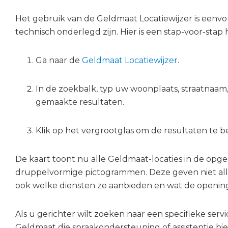
Het gebruik van de Geldmaat Locatiewijzer is eenvoud
technisch onderlegd zijn. Hier is een stap-voor-stap 
Ga naar de
Geldmaat Locatiewijzer
.
In de zoekbalk, typ uw woonplaats, straatnaam, 
gemaakte resultaten.
Klik op het vergrootglas om de resultaten te be
De kaart toont nu alle Geldmaat-locaties in de op
druppelvormige pictogrammen. Deze geven niet all
ook welke diensten ze aanbieden en wat de openings
Als u gerichter wilt zoeken naar een specifieke servi
Geldmaat die spraakondersteuning of assistentie bie