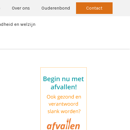
e
Over ons
Ouderenbond
Contact
dheid en welzijn