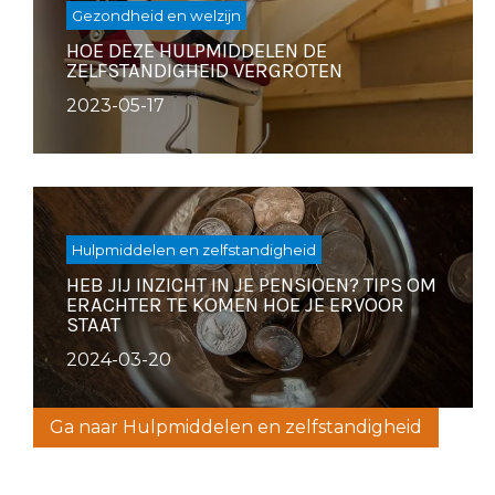
Gezondheid en welzijn
HOE DEZE HULPMIDDELEN DE
ZELFSTANDIGHEID VERGROTEN
2023-05-17
Hulpmiddelen en zelfstandigheid
HEB JIJ INZICHT IN JE PENSIOEN? TIPS OM
ERACHTER TE KOMEN HOE JE ERVOOR
STAAT
2024-03-20
Ga naar Hulpmiddelen en zelfstandigheid