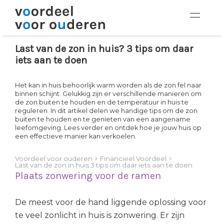
Last van de zon in huis? 3 tips om daar
iets aan te doen
Het kan in huis behoorlijk warm worden als de zon fel naar
binnen schijnt. Gelukkig zijn er verschillende manieren om
de zon buiten te houden en de temperatuur in huis te
reguleren. In dit artikel delen we handige tips om de zon
buiten te houden en te genieten van een aangename
leefomgeving. Lees verder en ontdek hoe je jouw huis op
een effectieve manier kan verkoelen.
Voordeel voor ouderen
Financieel Voordeel
Last van de zon in huis 3 tips om daar iets aan te doen
Plaats zonwering voor de ramen
De meest voor de hand liggende oplossing voor
te veel zonlicht in huis is zonwering. Er zijn