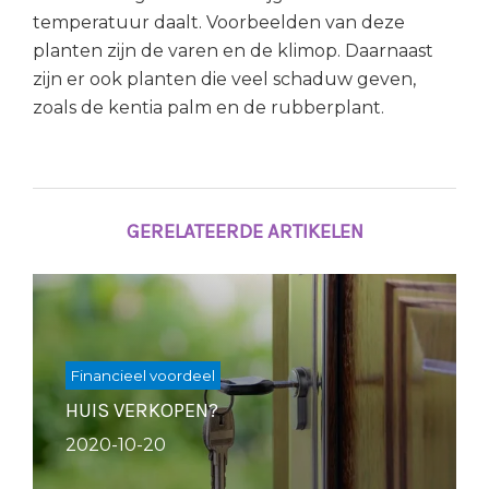
temperatuur daalt. Voorbeelden van deze
planten zijn de varen en de klimop. Daarnaast
zijn er ook planten die veel schaduw geven,
zoals de kentia palm en de rubberplant.
GERELATEERDE ARTIKELEN
Financieel voordeel
HUIS VERKOPEN?
2020-10-20