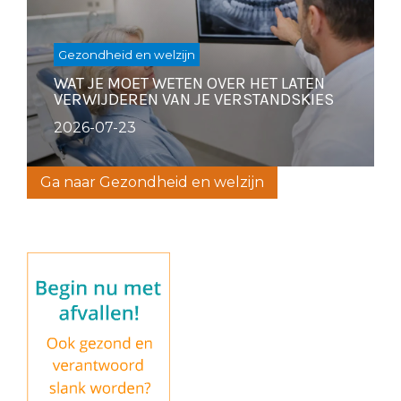
Gezondheid en welzijn
WAT JE MOET WETEN OVER HET LATEN
VERWIJDEREN VAN JE VERSTANDSKIES
2026-07-23
Ga naar Gezondheid en welzijn