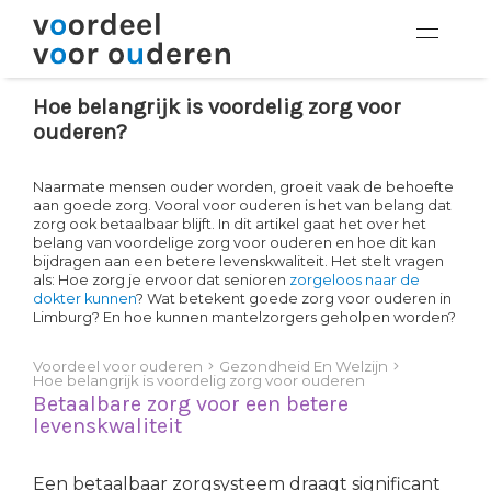
Hoe belangrijk is voordelig zorg voor
ouderen?
Naarmate mensen ouder worden, groeit vaak de behoefte
aan goede zorg. Vooral voor ouderen is het van belang dat
zorg ook betaalbaar blijft. In dit artikel gaat het over het
belang van voordelige zorg voor ouderen en hoe dit kan
bijdragen aan een betere levenskwaliteit. Het stelt vragen
als: Hoe zorg je ervoor dat senioren
zorgeloos naar de
dokter kunnen
? Wat betekent goede zorg voor ouderen in
Limburg? En hoe kunnen mantelzorgers geholpen worden?
Voordeel voor ouderen
Gezondheid En Welzijn
Hoe belangrijk is voordelig zorg voor ouderen
Betaalbare zorg voor een betere
levenskwaliteit
Een betaalbaar zorgsysteem draagt significant