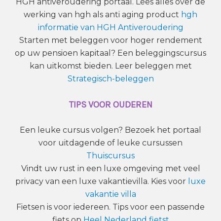
HGH antiveroudering portaal. Lees alles over de
werking van hgh als anti aging product
hgh
informatie van HGH Antiveroudering
Starten met beleggen voor hoger rendement
op uw pensioen kapitaal? Een beleggingscursus
kan uitkomst bieden. Leer beleggen met
Strategisch-beleggen
TIPS VOOR OUDEREN
Een leuke cursus volgen? Bezoek het portaal
voor uitdagende of leuke cursussen
Thuiscursus
Vindt uw rust in een luxe omgeving met veel
privacy van een luxe vakantievilla. Kies voor
luxe
vakantie villa
Fietsen is voor iedereen. Tips voor een passende
fiets op
Heel Nederland fietst