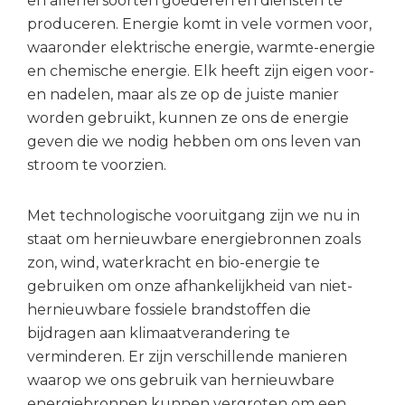
en allerlei soorten goederen en diensten te
produceren. Energie komt in vele vormen voor,
waaronder elektrische energie, warmte-energie
en chemische energie. Elk heeft zijn eigen voor-
en nadelen, maar als ze op de juiste manier
worden gebruikt, kunnen ze ons de energie
geven die we nodig hebben om ons leven van
stroom te voorzien.
Met technologische vooruitgang zijn we nu in
staat om hernieuwbare energiebronnen zoals
zon, wind, waterkracht en bio-energie te
gebruiken om onze afhankelijkheid van niet-
hernieuwbare fossiele brandstoffen die
bijdragen aan klimaatverandering te
verminderen. Er zijn verschillende manieren
waarop we ons gebruik van hernieuwbare
energiebronnen kunnen vergroten om een