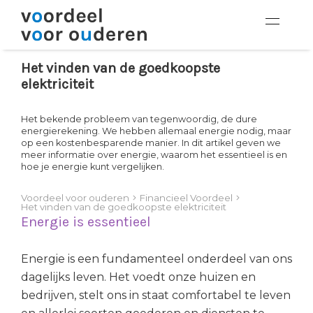
Het vinden van de goedkoopste
elektriciteit
Het bekende probleem van tegenwoordig, de dure
energierekening. We hebben allemaal energie nodig, maar
op een kostenbesparende manier. In dit artikel geven we
meer informatie over energie, waarom het essentieel is en
hoe je energie kunt vergelijken.
Voordeel voor ouderen
Financieel Voordeel
Het vinden van de goedkoopste elektriciteit
Energie is essentieel
Energie is een fundamenteel onderdeel van ons
dagelijks leven. Het voedt onze huizen en
bedrijven, stelt ons in staat comfortabel te leven