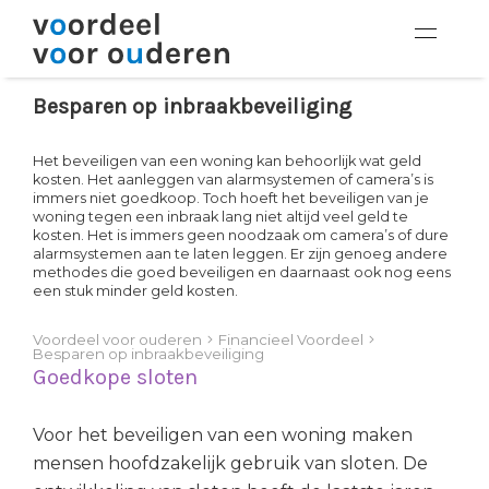
Besparen op inbraakbeveiliging
Het beveiligen van een woning kan behoorlijk wat geld
kosten. Het aanleggen van alarmsystemen of camera’s is
immers niet goedkoop. Toch hoeft het beveiligen van je
woning tegen een inbraak lang niet altijd veel geld te
kosten. Het is immers geen noodzaak om camera’s of dure
alarmsystemen aan te laten leggen. Er zijn genoeg andere
methodes die goed beveiligen en daarnaast ook nog eens
een stuk minder geld kosten.
Voordeel voor ouderen
Financieel Voordeel
Besparen op inbraakbeveiliging
Goedkope sloten
Voor het beveiligen van een woning maken
mensen hoofdzakelijk gebruik van sloten. De