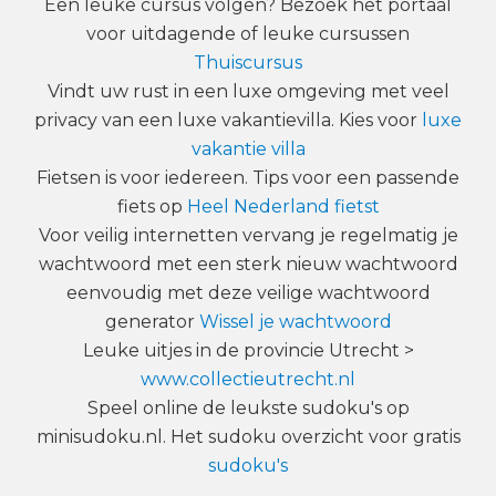
Een leuke cursus volgen? Bezoek het portaal
voor uitdagende of leuke cursussen
Thuiscursus
Vindt uw rust in een luxe omgeving met veel
privacy van een luxe vakantievilla. Kies voor
luxe
vakantie villa
Fietsen is voor iedereen. Tips voor een passende
fiets op
Heel Nederland fietst
Voor veilig internetten vervang je regelmatig je
wachtwoord met een sterk nieuw wachtwoord
eenvoudig met deze veilige wachtwoord
generator
Wissel je wachtwoord
Leuke uitjes in de provincie Utrecht >
www.collectieutrecht.nl
Speel online de leukste sudoku's op
minisudoku.nl. Het sudoku overzicht voor gratis
sudoku's