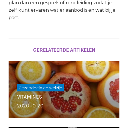
plan dan een gesprek of rondleiding zodat je
zelf kunt ervaren wat er aanbod is en wat bij je
past.
GERELATEERDE ARTIKELEN
Gezondheid en welzijn
VITAMINES
2020-10-20