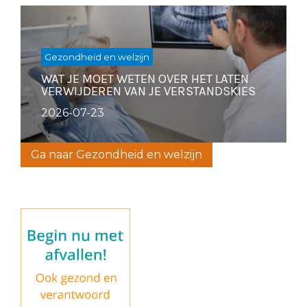
Gezondheid en welzijn
WAT JE MOET WETEN OVER HET LATEN
VERWIJDEREN VAN JE VERSTANDSKIES
2026-07-23
Ga naar Gezondheid en welzijn