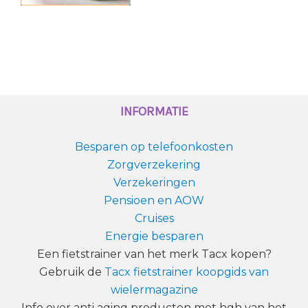
INFORMATIE
Besparen op telefoonkosten
Zorgverzekering
Verzekeringen
Pensioen en AOW
Cruises
Energie besparen
Een fietstrainer van het merk Tacx kopen?
Gebruik de
Tacx fietstrainer koopgids van
wielermagazine
Info over anti aging producten met hgh van het