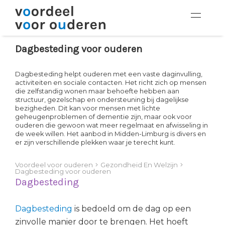
Dagbesteding voor ouderen
Dagbesteding helpt ouderen met een vaste daginvulling,
activiteiten en sociale contacten. Het richt zich op mensen
die zelfstandig wonen maar behoefte hebben aan
structuur, gezelschap en ondersteuning bij dagelijkse
bezigheden. Dit kan voor mensen met lichte
geheugenproblemen of dementie zijn, maar ook voor
ouderen die gewoon wat meer regelmaat en afwisseling in
de week willen. Het aanbod in Midden-Limburg is divers en
er zijn verschillende plekken waar je terecht kunt.
Voordeel voor ouderen
Gezondheid En Welzijn
Dagbesteding voor ouderen
Dagbesteding
Dagbesteding
is bedoeld om de dag op een
zinvolle manier door te brengen. Het hoeft