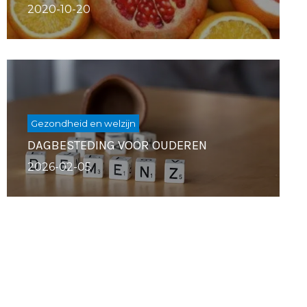
2020-10-20
Gezondheid en welzijn
DAGBESTEDING VOOR OUDEREN
2026-02-05