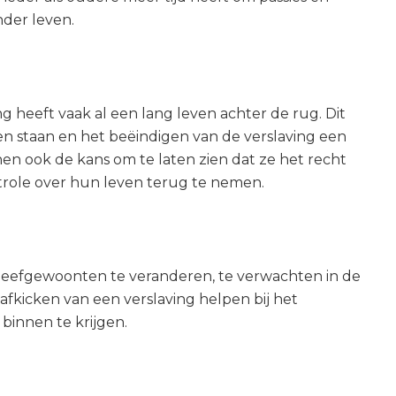
der leven.
g heeft vaak al een lang leven achter de rug. Dit
den staan en het beëindigen van de verslaving een
 hen ook de kans om te laten zien dat ze het recht
role over hun leven terug te nemen.
 leefgewoonten te veranderen, te verwachten in de
 afkicken van een verslaving helpen bij het
binnen te krijgen.