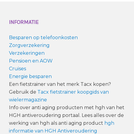
INFORMATIE
Besparen op telefoonkosten
Zorgverzekering
Verzekeringen
Pensioen en AOW
Cruises
Energie besparen
Een fietstrainer van het merk Tacx kopen?
Gebruik de
Tacx fietstrainer koopgids van
wielermagazine
Info over anti aging producten met hgh van het
HGH antiveroudering portaal. Lees alles over de
werking van hgh als anti aging product
hgh
informatie van HGH Antiveroudering