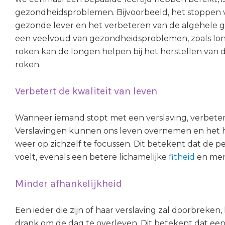
gezondheidsproblemen. Bijvoorbeeld, het stoppen v
gezonde lever en het verbeteren van de algehele g
een veelvoud van gezondheidsproblemen, zoals lo
roken kan de longen helpen bij het herstellen van d
roken.
Verbetert de kwaliteit van leven
Wanneer iemand stopt met een verslaving, verbetert
Verslavingen kunnen ons leven overnemen en het 
weer op zichzelf te focussen. Dit betekent dat de pe
voelt, evenals een betere lichamelijke
fitheid
en men
Minder afhankelijkheid
Een ieder die zijn of haar verslaving zal doorbreken,
drank om de dag te overleven. Dit betekent dat een 