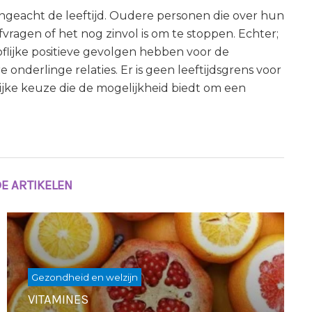
 ongeacht de leeftijd. Oudere personen die over hun
ragen of het nog zinvol is om te stoppen. Echter;
flijke positieve gevolgen hebben voor de
onderlinge relaties. Er is geen leeftijdsgrens voor
lijke keuze die de mogelijkheid biedt om een
E ARTIKELEN
Gezondheid en welzijn
VITAMINES