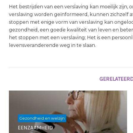
Het bestrijden van een verslaving kan moeilijk zijn,
verslaving worden geïnformeerd, kunnen zichzelf afv
stoppen met enige vorm van verslaving kan ongeloo
gezondheid, een goede kwaliteit van leven en betere 
het stoppen met een verslaving; Het is een persoon
levensveranderende weg in te slaan.
GERELATEERD
Gezondheid en welzijn
EENZAAMHEID